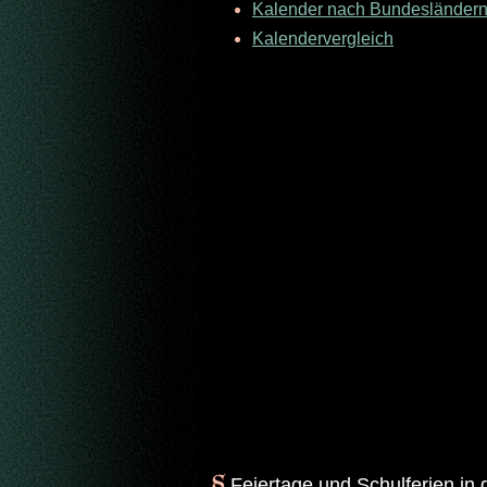
Kalender nach Bundesländer
Kalendervergleich
Feiertage und Schulferien i