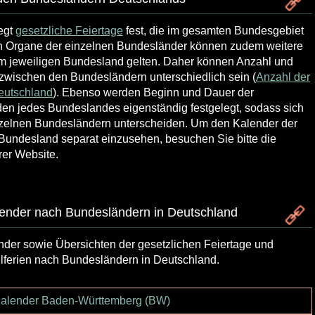
egt
gesetzliche Feiertage
fest, die im gesamten Bundesgebiet
den Organe der einzelnen Bundesländer können zudem weitere
r im jeweiligen Bundesland gelten. Daher können Anzahl und
 zwischen den Bundesländern unterschiedlich sein (
Anzahl der
eutschland
). Ebenso werden Beginn und Dauer der
en jedes Bundeslandes eigenständig festgelegt, sodass sich
zelnen Bundesländern unterscheiden. Um den Kalender der
 Bundesland separat einzusehen, besuchen Sie bitte die
rer Website.
alender nach Bundesländern in Deutschland
nder sowie Übersichten der gesetzlichen Feiertage und
lferien nach Bundesländern in Deutschland.
alender Baden-Württemberg (BW)