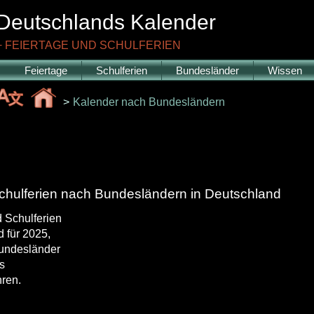
Deutschlands
Kalender
+ FEIERTAGE UND SCHULFERIEN
Feiertage
Schulferien
Bundesländer
Wissen
>
Kalender nach Bundesländern
chulferien nach Bundesländern in Deutschland
d Schulferien
 für 2025,
Bundesländer
s
ren.