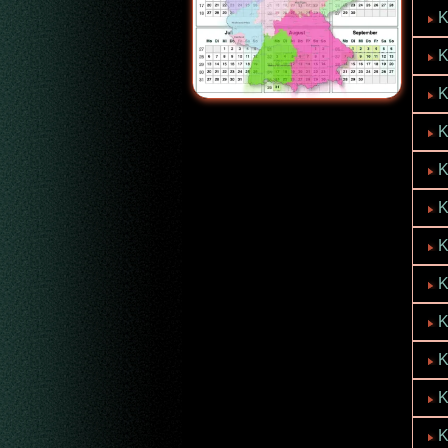
K
K
K
K
K
K
K
K
K
K
K
K