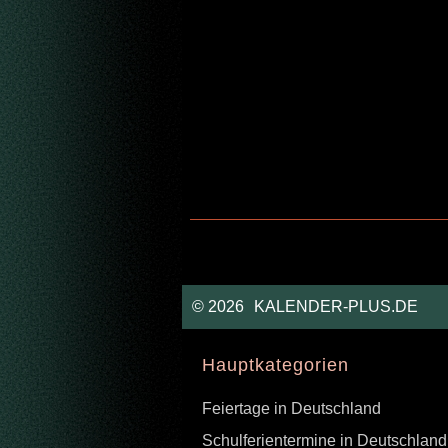
©
2026
KALENDER-PLUS.DE
Hauptkategorien
Feiertage in Deutschland
Schulferientermine in Deutschland