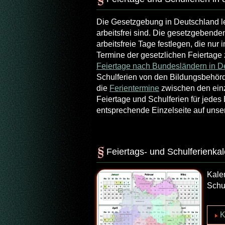
Die Gesetzgebung in Deutschland l
arbeitsfrei sind. Die gesetzgeben
arbeitsfreie Tage festlegen, die nu
Termine der gesetzlichen Feiertage
Feiertage nach Bundesländern in D
Schulferien von den Bildungsbehörd
die
Ferientermine
zwischen den ein
Feiertage und Schulferien für jedes
entsprechende Einzelseite auf unse
Feiertags- und Schulferienk
Kale
Schu
K