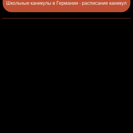
Школьные каникулы в Германии - расписание каникул