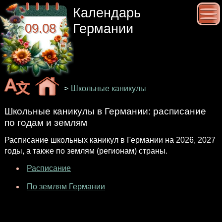
Календарь
09.08
Германии
>
Школьные каникулы
Школьные каникулы в Германии: расписание
по годам и землям
Расписание школьных каникул в Германии на 2026, 2027
годы, а также по землям (регионам) страны.
Расписание
По землям Германии