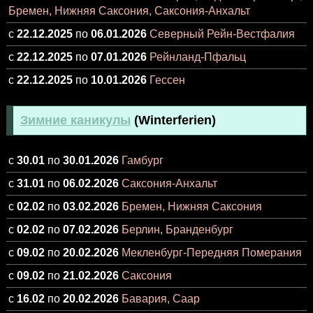
Бремен, Нижняя Саксония, Саксония-Анхальт
с
22.12.2025
по
06.01.2026
Северный Рейн-Вестфалия
с
22.12.2025
по
07.01.2026
Рейнланд-Пфальц
с
22.12.2025
по
10.01.2026
Гессен
Зимние каникулы
(Winterferien)
с
30.01
по
30.01.2026
Гамбург
с
31.01
по
06.02.2026
Саксония-Анхальт
с
02.02
по
03.02.2026
Бремен, Нижняя Саксония
с
02.02
по
07.02.2026
Берлин, Бранденбург
с
09.02
по
20.02.2026
Мекленбург-Передняя Померания
с
09.02
по
21.02.2026
Саксония
с
16.02
по
20.02.2026
Бавария, Саар