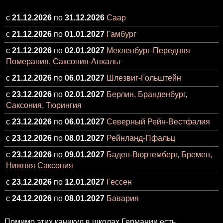
с
21.12.2026
по
31.12.2026
Саар
с
21.12.2026
по
01.01.2027
Гамбург
с
21.12.2026
по
02.01.2027
Мекленбург-Передняя
Померания, Саксония-Анхальт
с
21.12.2026
по
06.01.2027
Шлезвиг-Гольштейн
с
23.12.2026
по
02.01.2027
Берлин, Бранденбург,
Саксония, Тюрингия
с
23.12.2026
по
06.01.2027
Северный Рейн-Вестфалия
с
23.12.2026
по
08.01.2027
Рейнланд-Пфальц
с
23.12.2026
по
09.01.2027
Баден-Вюртемберг, Бремен,
Нижняя Саксония
с
23.12.2026
по
12.01.2027
Гессен
с
24.12.2026
по
08.01.2027
Бавария
Помимо этих каникул в школах Германии есть