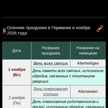
Осенние праздники в Германии в ноябре
2026 года
Название
Название на
Дата
праздника
немецком
День всех святых
Allerheiligen
1 ноября
День памяти всех святых, исполнение
(
Вс
)
обрядов, связанных с почитанием
умерших
День поминовения
Allerseelen
усопших
2 ноября
День поминовения родственников и
(
Пн
)
друзей, исполнение обрядов, связанных