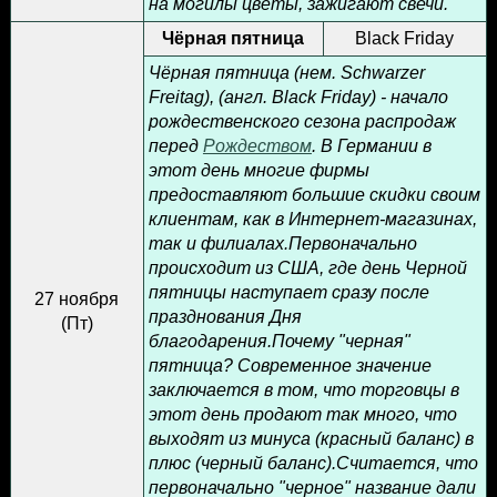
на могилы цветы, зажигают свечи.
Чёрная пятница
Black Friday
Чёрная пятница (нем. Schwarzer
Freitag), (англ. Black Friday) - начало
рождественского сезона распродаж
перед
Рождеством
. В Германии в
этот день многие фирмы
предоставляют большие скидки своим
клиентам, как в Интернет-магазинах,
так и филиалах.Первоначально
происходит из США, где день Черной
пятницы наступает сразу после
27 ноября
празднования Дня
(
Пт
)
благодарения.Почему "черная"
пятница? Современное значение
заключается в том, что торговцы в
этот день продают так много, что
выходят из минуса (красный баланс) в
плюс (черный баланс).Считается, что
первоначально "черное" название дали