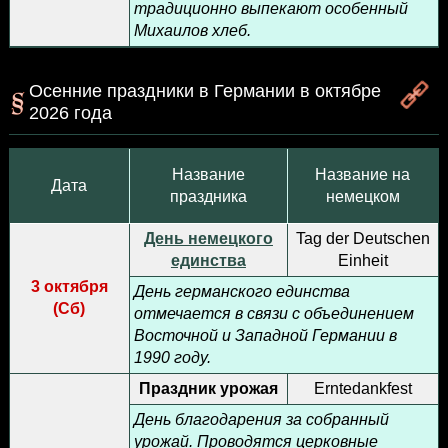
традиционно выпекают особенный
Михаилов хлеб.
Осенние праздники в Германии в октябре
2026 года
Название
Название на
Дата
праздника
немецком
День немецкого
Tag der Deutschen
единства
Einheit
3 октября
День германского единства
(
Сб
)
отмечается в связи с объединением
Восточной и Западной Германии в
1990 году.
Праздник урожая
Erntedankfest
День благодарения за собранный
урожай. Проводятся церковные