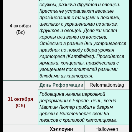
службы, раздача фруктов и овощей.
Крестьяне устраивают веселые
празднования с танцами и песнями,
шествия с украшениями из злаков,
4 октября
фруктов и овощей. Девочки носят
(
Вс
)
короны или венки из колосьев.
Отдельно в разные дни устраивается
праздник по поводу сбора урожая
картофеля (Kartoffelfest). Проводятся
ярмарки, концерты, празднества с
угощением посетителей разными
блюдами из картофеля.
День Реформации
Reformationstag
Годовщина начала церковной
31 октября
реформации в Европе, день, когда
(
Сб
)
Мартин Лютер прибил к дверям
церкви в Виттенберге свои 95
тезисов с критикой католицизма.
Хэллоуин
Halloween