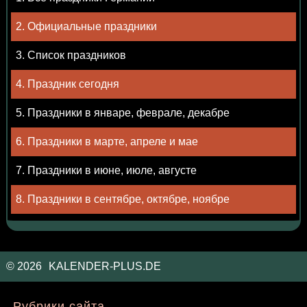
2. Официальные праздники
3. Список праздников
4. Праздник сегодня
5. Праздники в январе, феврале, декабре
6. Праздники в марте, апреле и мае
7. Праздники в июне, июле, августе
8. Праздники в сентябре, октябре, ноябре
©
2026
KALENDER-PLUS.DE
Рубрики сайта