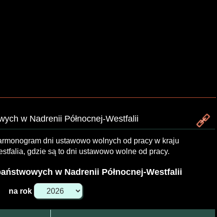
ch w Nadrenii Północnej-Westfalii
harmonogram dni ustawowo wolnych od pracy w kraju
falia, gdzie są to dni ustawowo wolne od pracy.
aństwowych w Nadrenii Północnej-Westfalii
na rok