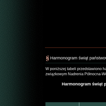
Harmonogram świąt państwowy
W poniższej tabeli przedstawiono 
związkowym Nadrenia Północna-West
Harmonogram świąt p