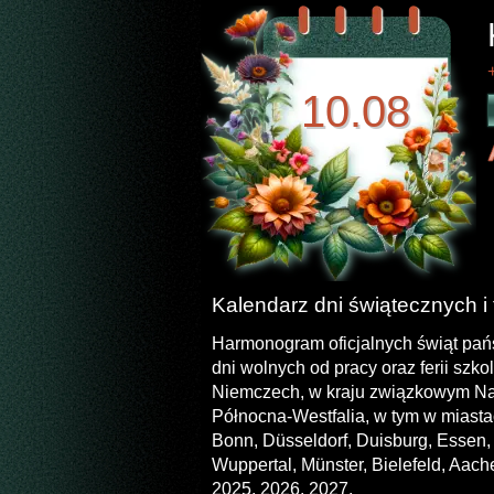
10.08
Kalendarz dni świątecznych i 
Harmonogram oficjalnych świąt pa
dni wolnych od pracy oraz ferii szk
Niemczech, w kraju związkowym Na
Północna-Westfalia, w tym w miasta
Bonn, Düsseldorf, Duisburg, Essen,
Wuppertal, Münster, Bielefeld, Aach
2025, 2026, 2027.