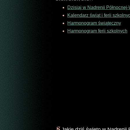
Dzisiaj w Nadrenii Północnej-W
Kalendarz świąt i ferii szkolny
Harmonogram świąteczny
Harmonogram ferii szkolnych
Jakie dziś święto w Nadrenii 