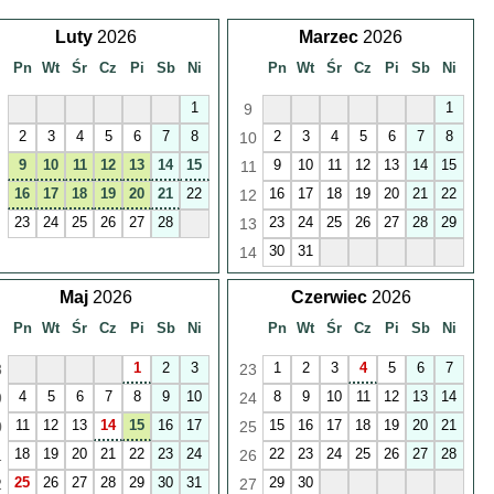
Luty
2026
Marzec
2026
Pn
Wt
Śr
Cz
Pi
Sb
Ni
Pn
Wt
Śr
Cz
Pi
Sb
Ni
1
1
9
2
3
4
5
6
7
8
2
3
4
5
6
7
8
10
9
10
11
12
13
14
15
9
10
11
12
13
14
15
11
16
17
18
19
20
21
22
16
17
18
19
20
21
22
12
23
24
25
26
27
28
23
24
25
26
27
28
29
13
30
31
14
Maj
2026
Czerwiec
2026
Pn
Wt
Śr
Cz
Pi
Sb
Ni
Pn
Wt
Śr
Cz
Pi
Sb
Ni
1
2
3
1
2
3
4
5
6
7
8
23
4
5
6
7
8
9
10
8
9
10
11
12
13
14
9
24
11
12
13
14
15
16
17
15
16
17
18
19
20
21
0
25
18
19
20
21
22
23
24
22
23
24
25
26
27
28
1
26
25
26
27
28
29
30
31
29
30
2
27