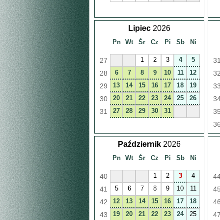
Lipiec
2026
Pn
Wt
Śr
Cz
Pi
Sb
Ni
1
2
3
4
5
27
3
6
7
8
9
10
11
12
28
3
13
14
15
16
17
18
19
29
3
20
21
22
23
24
25
26
30
3
27
28
29
30
31
31
3
3
Październik
2026
Pn
Wt
Śr
Cz
Pi
Sb
Ni
1
2
3
4
40
4
5
6
7
8
9
10
11
41
4
12
13
14
15
16
17
18
42
4
19
20
21
22
23
24
25
43
4