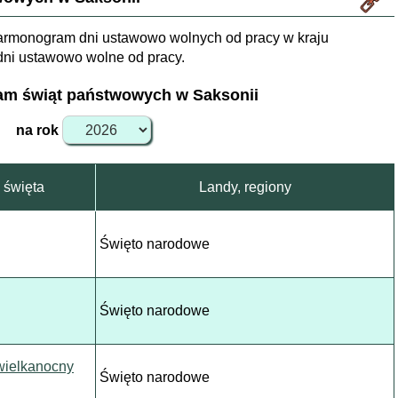
harmonogram dni ustawowo wolnych od pracy w kraju
dni ustawowo wolne od pracy.
m świąt państwowych w Saksonii
na rok
święta
Landy, regiony
Święto narodowe
Święto narodowe
wielkanocny
Święto narodowe