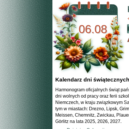
06.08
Kalendarz dni świątecznych 
Harmonogram oficjalnych świąt pa
dni wolnych od pracy oraz ferii szk
Niemczech, w kraju związkowym Sa
tym w miastach: Drezno, Lipsk, Gri
Meissen, Chemnitz, Zwickau, Plaue
Görlitz na lata 2025, 2026, 2027.