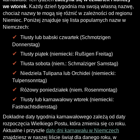
we wtorek
. Każdy dzień tygodnia ma swoją własną nazwę,
chociaż nazwy te mogą się różnić w zależności od regionu
Niemiec. Poniżej znajduje się lista popularnych nazw w
Niemczech:
Tłusty lub babski czwartek (Schmotzigen
Donnerstag)
Tłusty piątek (niemiecki: Rußigen Freitag)
Tłusta sobota (niem.: Schmalziger Samstag)
Niedziela Tulipana lub Orchidei (niemiecki:
Tulpensonntag)
Różowy poniedziałek (niem. Rosenmontag)
Tłusty lub karnawałowy wtorek (niemiecki:
Fastnachtsdienstag)
Dokładne daty tygodnia karnawałowego zależą od daty
rozpoczęcia Wielkiego Postu, która zmienia się co roku.
Aktualne i przyszłe
daty dni karnawału w Niemczech
znajdziesz w naszej liście świąt dla danego roku, w