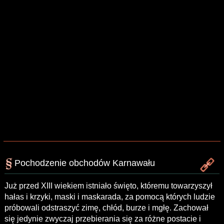
Pochodzenie obchodów Karnawału
Już przed XIII wiekiem istniało święto, któremu towarzyszył
hałas i krzyki, maski i maskarada, za pomocą których ludzie
próbowali odstraszyć zimę, chłód, burze i mgłę. Zachował
się jedynie zwyczaj przebierania się za różne postacie i