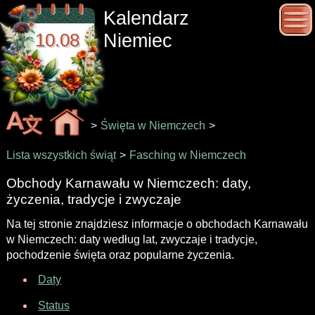
Kalendarz
10.08
Niemiec
>
Święta w Niemczech
>
Lista wszystkich świąt
>
Fasching w Niemczech
Obchody Karnawału w Niemczech: daty,
życzenia, tradycje i zwyczaje
Na tej stronie znajdziesz informacje o obchodach Karnawału
w Niemczech: daty według lat, zwyczaje i tradycje,
pochodzenie święta oraz popularne życzenia.
Daty
Status