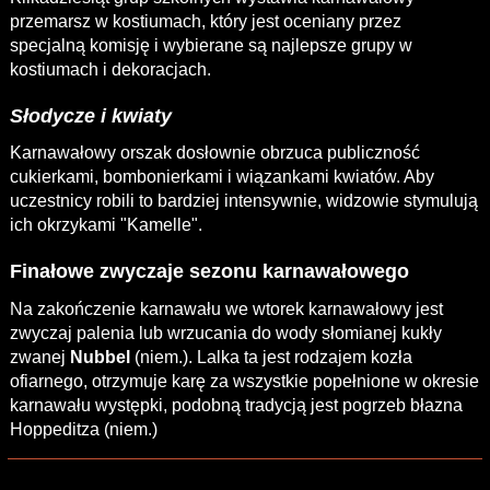
przemarsz w kostiumach, który jest oceniany przez
specjalną komisję i wybierane są najlepsze grupy w
kostiumach i dekoracjach.
Słodycze i kwiaty
Karnawałowy orszak dosłownie obrzuca publiczność
cukierkami, bombonierkami i wiązankami kwiatów. Aby
uczestnicy robili to bardziej intensywnie, widzowie stymulują
ich okrzykami "Kamelle".
Finałowe zwyczaje sezonu karnawałowego
Na zakończenie karnawału we wtorek karnawałowy jest
zwyczaj palenia lub wrzucania do wody słomianej kukły
zwanej
Nubbel
(niem.). Lalka ta jest rodzajem kozła
ofiarnego, otrzymuje karę za wszystkie popełnione w okresie
karnawału występki, podobną tradycją jest pogrzeb błazna
Hoppeditza (niem.)