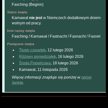
Fasching (Beginn)
Status święta
Karnawał
nie jest
w Niemczech dodatkowym dniem
wolnym od pracy.
Inne nazwy święta
Fasching / Karnawał / Fastnacht / Fasnacht / Fasnet
Powiązane święta
Tłusty czwartek
, 12 lutego 2026
Różowy poniedziałek
, 16 lutego 2026
Środa Popielcowa
, 18 lutego 2026
Karnawał, 11 listopada 2026
Więcej informacji znajduje się poniżej w
opisie
święta
.