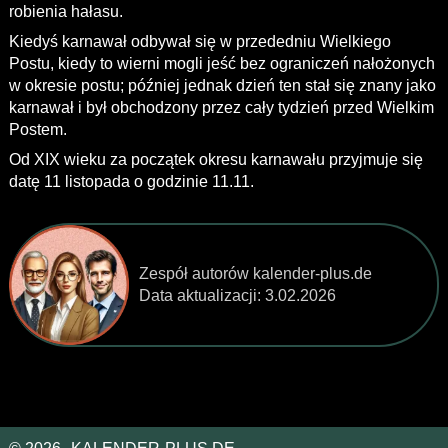
robienia hałasu.
Kiedyś karnawał odbywał się w przededniu Wielkiego
Postu, kiedy to wierni mogli jeść bez ograniczeń nałożonych
w okresie postu; później jednak dzień ten stał się znany jako
karnawał i był obchodzony przez cały tydzień przed Wielkim
Postem.
Od XIX wieku za początek okresu karnawału przyjmuje się
datę 11 listopada o godzinie 11.11.
Zespół autorów kalender-plus.de
Data aktualizacji:
3.02.2026