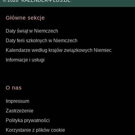
©
2026
KALENDER-PLUS.DE
Główne sekcje
Daty świąt w Niemczech
Daty ferii szkolnych w Niemczech
Kalendarze według krajów związkowych Niemiec
Informacje i usługi
O nas
Impressum
Zastrzeżenie
Polityka prywatności
Korzystanie z plików cookie