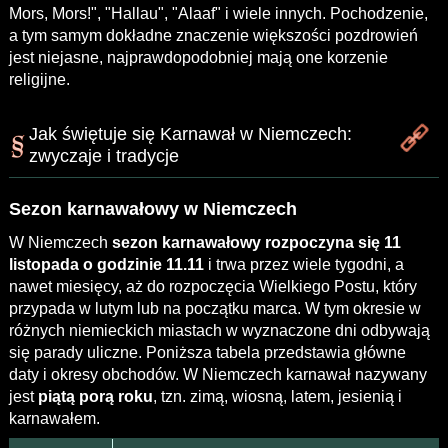
Mors, Mors!", "Hallau", "Alaaf" i wiele innych. Pochodzenie,
a tym samym dokładne znaczenie większości pozdrowień
jest niejasne, najprawdopodobniej mają one korzenie
religijne.
Jak świętuje się Karnawał w Niemczech:
zwyczaje i tradycje
Sezon karnawałowy w Niemczech
W Niemczech
sezon karnawałowy rozpoczyna się 11
listopada o godzinie 11.11
i trwa przez wiele tygodni, a
nawet miesięcy, aż do rozpoczęcia Wielkiego Postu, który
przypada w lutym lub na początku marca. W tym okresie w
różnych niemieckich miastach w wyznaczone dni odbywają
się parady uliczne. Poniższa tabela przedstawia główne
daty i okresy obchodów. W Niemczech karnawał nazywany
jest
piątą porą roku
, tzn. zimą, wiosną, latem, jesienią i
karnawałem.