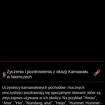
Życzenia i pozdrowienia z okazji Karnawału
w Niemczech
Uczestnicy karnawałowych pochodów i hucznych
uroczystości pozdrawiają się specjalnymi słowami, które są
zwyczajowo używane w ich okolicy. Na przykład "Helau",
"Ahoi", "Hio", "Nürnberg, aha!", "Heijo", "Hummel, Hummel -