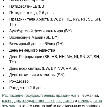
Пятидесятница (BB)
Пятидесятница, 2-й день
Праздник тела Христа (BW, BY, HE, NW, RP, SL, SN,
TH)
Аугсбургский фестиваль мира (BY)
Вознесение Марии (SL, BY)
Всемирный день ребёнка (TH)
День немецкого единства
День Реформации (BB, HB, HH, MV, NI, SN, ST, SH,
TH)
День всех святых (BW, BY, NW, RP, SL)
День покаяния и молитвы (SN)
Рождество
Рождество 2-й день
Расписание государственных праздников
в Германии,
календарь государственных праздников
и
календари по
землям
по годам можно найти на отдельных страницах